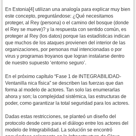
En Estonia[4] utilizan una analogía para explicar muy bien
este concepto, preguntándose: ¿Qué necesitamos
proteger, al Rey (persona) o el camino del bosque (donde
el Rey se mueve)? y la respuesta con sentido común, es
proteger al Rey (los datos) porque las estadísticas indican
que muchos de los ataques provienen del interior de las
organizaciones, por personas mal intencionadas o por
virus y programas troyanos que logran instalarse dentro
de nuestro supuesto ‘entorno seguro’.
En el próximo capítulo “Fase 1 de INTEGRABILIDAD-
Ventanilla nica física” se describen las fuerzas que dan
forma al modelo de actores. Tan solo las enumerarlas
ahora y son; la complejidad sistémica, las estructuras de
poder, como garantizar la total seguridad para los actores.
Dadas estas restricciones, se planteó un diseño del
protocolo desde cero para el diálogo entre los actores del
modelo de Integrabilidad. La solución se encontró