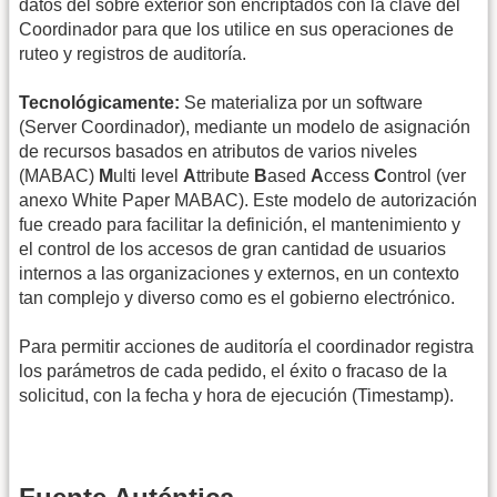
datos del sobre exterior son encriptados con la clave del
Coordinador para que los utilice en sus operaciones de
ruteo y registros de auditoría.
Tecnológicamente:
Se materializa por un software
(Server Coordinador), mediante un modelo de asignación
de recursos basados en atributos de varios niveles
(MABAC)
M
ulti level
A
ttribute
B
ased
A
ccess
C
ontrol (ver
anexo White Paper MABAC). Este modelo de autorización
fue creado para facilitar la definición, el mantenimiento y
el control de los accesos de gran cantidad de usuarios
internos a las organizaciones y externos, en un contexto
tan complejo y diverso como es el gobierno electrónico.
Para permitir acciones de auditoría el coordinador registra
los parámetros de cada pedido, el éxito o fracaso de la
solicitud, con la fecha y hora de ejecución (Timestamp).