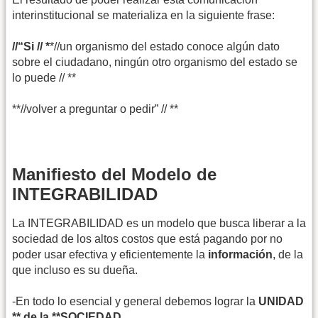
interinstitucional se materializa en la siguiente frase:
//“Si // *
*//un organismo del estado conoce algún dato
sobre el ciudadano, ningún otro organismo del estado se
lo puede // **
**//volver a preguntar o pedir” // **
Manifiesto del Modelo de
INTEGRABILIDAD
La INTEGRABILIDAD es un modelo que busca liberar a la
sociedad de los altos costos que está pagando por no
poder usar efectiva y eficientemente la
información
, de la
que incluso es su dueña.
-En todo lo esencial y general debemos lograr la
UNIDAD
** de la **SOCIEDAD
.