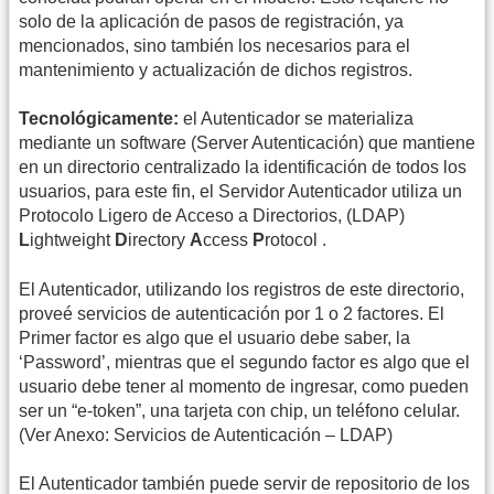
solo de la aplicación de pasos de registración, ya
mencionados, sino también los necesarios para el
mantenimiento y actualización de dichos registros.
Tecnológicamente:
el Autenticador se materializa
mediante un software (Server Autenticación) que mantiene
en un directorio centralizado la identificación de todos los
usuarios, para este fin, el Servidor Autenticador utiliza un
Protocolo Ligero de Acceso a Directorios, (LDAP)
L
ightweight
D
irectory
A
ccess
P
rotocol .
El Autenticador, utilizando los registros de este directorio,
proveé servicios de autenticación por 1 o 2 factores. El
Primer factor es algo que el usuario debe saber, la
‘Password’, mientras que el segundo factor es algo que el
usuario debe tener al momento de ingresar, como pueden
ser un “e-token”, una tarjeta con chip, un teléfono celular.
(Ver Anexo: Servicios de Autenticación – LDAP)
El Autenticador también puede servir de repositorio de los