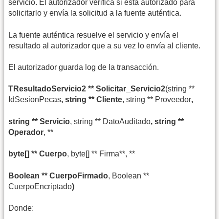
servicio. El autorizador verifica si está autorizado para
solicitarlo y envía la solicitud a la fuente auténtica.
La fuente auténtica resuelve el servicio y envía el
resultado al autorizador que a su vez lo envía al cliente.
El autorizador guarda log de la transacción.
TResultadoServicio2 ** Solicitar_Servicio2
(string **
IdSesionPecas
, string ** Cliente
, string ** Proveedor
,
string ** Servicio
, string ** DatoAuditado
, string **
Operador
, **
byte[] ** Cuerpo
, byte[] ** Firma**, **
Boolean ** CuerpoFirmado
, Boolean **
CuerpoEncriptado
)
Donde: