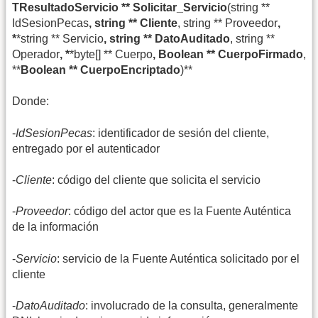
TResultadoServicio ** Solicitar_Servicio
(string **
IdSesionPecas
, string ** Cliente
, string ** Proveedor
,
*
*string ** Servicio
, string ** DatoAuditado
, string **
Operador
, *
*byte[] ** Cuerpo
, Boolean ** CuerpoFirmado
,
**
Boolean ** CuerpoEncriptado
)**
Donde:
-
IdSesionPecas
: identificador de sesión del cliente,
entregado por el autenticador
-
Cliente
: código del cliente que solicita el servicio
-
Proveedor
: código del actor que es la Fuente Auténtica
de la información
-
Servicio
: servicio de la Fuente Auténtica solicitado por el
cliente
-
DatoAuditado
: involucrado de la consulta, generalmente