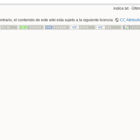
indice.txt
· Últi
trario, el contenido de este wiki esta sujeto a la siguiente licencia:
CC Attributi