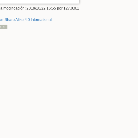
ma modificación:
2019/10/22 16:55
por
127.0.0.1
on-Share Alike 4.0 International